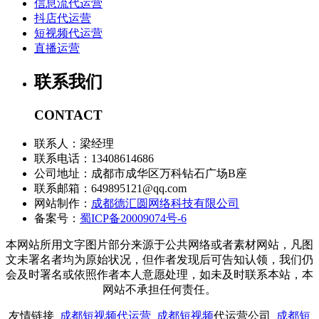
信息流代运营
抖店代运营
短视频代运营
直播运营
联系我们
CONTACT
联系人：梁经理
联系电话：13408614686
公司地址：
成都市成华区万科钻石广场B座
联系邮箱：649895121@qq.com
网站制作：
成都德汇圆网络科技有限公司
备案号
：
蜀ICP备20009074号-6
本网站所用文字图片部分来源于公共网络或者素材网站，凡图
文未署名者均为原始状况，但作者发现后可告知认领，我们仍
会及时署名或依照作者本人意愿处理，如未及时联系本站，本
网站不承担任何责任。
友情链接
成都短视频代运营
成都
短视频
代运营公司
成都短