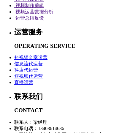
视频制作剪辑
视频运营数据分析
运营总结反馈
运营服务
OPERATING SERVICE
短视频全案运营
信息流代运营
抖店代运营
短视频代运营
直播运营
联系我们
CONTACT
联系人：梁经理
联系电话：13408614686